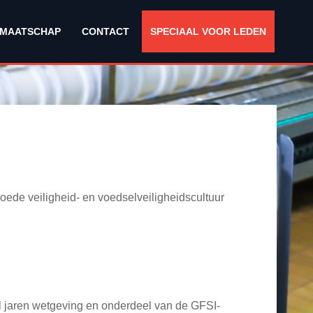
DMAATSCHAP
CONTACT
SPECIAAL VOOR LEDEN
ede veiligheid- en voedselveiligheidscultuur
l jaren wetgeving en onderdeel van de GFSI-