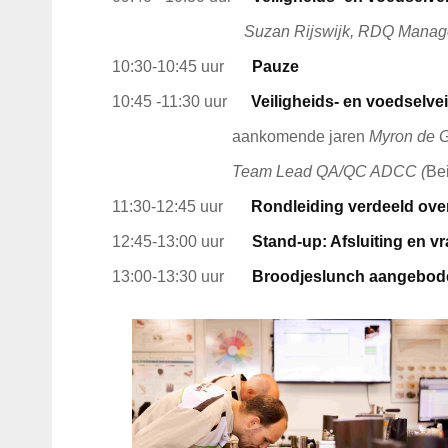
Suzan Rijswijk, RDQ Mana
10:30-10:45 uur
Pauze
10:45 -11:30 uur
Veiligheids- en voedselve
aankomende jaren
Myron de 
Team Lead QA/QC ADCC (
Be
11:30-12:45 uur
Rondleiding verdeeld over
12:45-13:00 uur
Stand-up: Afsluiting en 
13:00-13:30 uur
Broodjeslunch aangebo