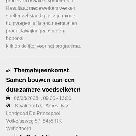
proces- en kwaliteitsproblemen.
Resultaat: medewerkers werken
sneller zelfstandig, er zijn minder
hulpvragen, stilstand neemt af en
productafwijkingen worden
beperkt.
klik op de titel voor het programma.
Themabijeenkomst:
Samen bouwen aan een
duurzamere voedselketen
06/03/2026
, ,
09:00
-
13:00
Kwaliflex b.v., Adres: B.V.
Landgoed De Princepeel
Volkelseweg 57, 5455 RK
Wilbertoord