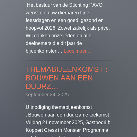
Het bestuur van de Stichting PAVO
wenst u en uw dierbaren fijne
feestdagen en een goed, gezond en
hoopvol 2026. Zowel zakelijk als privé.
Wij danken onze leden en alle
deelnemers die dit jaar de
bijeenkomsten…
Lees meer...
THEMABIJEENKOMST :
BOUWEN AAN EEN
DUURZ…
september 24, 2025
Uitnodiging themabijeenkomst
: Bouwen aan een duurzame toekomst
Vrijdag 21 november 2025, Gastbedrijf:
Koppert Cress in Monster. Programma