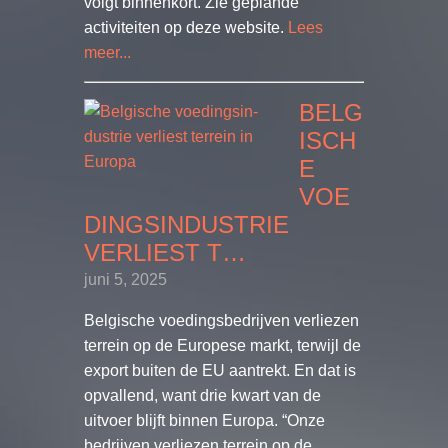
volgt binnenkort. Zie geplande
activiteiten op deze website.
Lees
meer...
BELG
ISCH
E
VOE
DINGS­IN­DUSTRIE
VERLIEST T…
juni 5, 2025
Belgische voedingsbedrijven verliezen
terrein op de Europese markt, terwijl de
export buiten de EU aantrekt. En dat is
opvallend, want drie kwart van de
uitvoer blijft binnen Europa. “Onze
bedrijven verliezen terrein op de