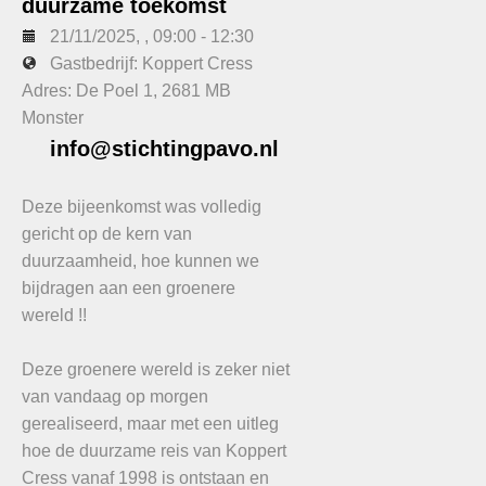
duurzame toekomst
21/11/2025
, ,
09:00
-
12:30
Gastbedrijf: Koppert Cress
Adres: De Poel 1, 2681 MB
Monster
info@stichtingpavo.nl
Deze bijeenkomst was volledig
gericht op de kern van
duurzaamheid, hoe kunnen we
bijdragen aan een groenere
wereld !!
Deze groenere wereld is zeker niet
van vandaag op morgen
gerealiseerd, maar met een uitleg
hoe de duurzame reis van Koppert
Cress vanaf 1998 is ontstaan en