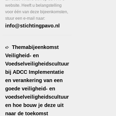
website. Heeft u belangstelling
voor één van deze bijeenkomsten,
stuur een e-mail naar:
info@stichtingpavo.nl
Themabijeenkomst
Veiligheid- en
Voedselveiligheidscultuur
bij ADCC Implementatie
en verankering van een
goede veiligheid- en
voedselveiligheidscultuur
en hoe bouw je deze uit
naar de toekomst