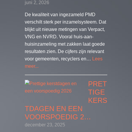
juni 2, 2026
De kwaliteit van ingezameld PMD
verschilt sterk per inzamelsysteem. Dat
blijkt uit nieuwe metingen van Verpact,
VNG en NVRD. Vooral huis-aan-
huisinzameling met zakken laat goede
resultaten zien. De cijfers zijn relevant
voor gemeenten, recyclers en…
Lees
meer...
PRET
TIGE
KERS
TDAGEN EN EEN
VOORSPOEDIG 2…
december 23, 2025