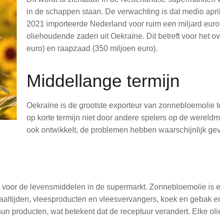
in de schappen staan. De verwachting is dat medio apri
2021 importeerde Nederland voor ruim een miljard euro 
oliehoudende zaden uit Oekraïne. Dit betreft voor het 
euro) en raapzaad (350 miljoen euro).
Middellange termijn
Oekraïne is de grootste exporteur van zonnebloemolie 
op korte termijn niet door andere spelers op de werel
ook ontwikkelt, de problemen hebben waarschijnlijk gev
voor de levensmiddelen in de supermarkt. Zonnebloemolie is e
maaltijden, vleesproducten en vleesvervangers, koek en gebak
n producten, wat betekent dat de receptuur verandert. Elke olie