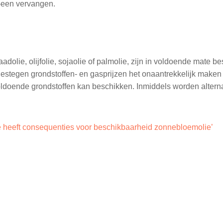
-een vervangen.
olie, olijfolie, sojaolie of palmolie, zijn in voldoende mate be
 gestegen grondstoffen- en gasprijzen het onaantrekkelijk maken 
r voldoende grondstoffen kan beschikken. Inmiddels worden alt
e heeft consequenties voor beschikbaarheid zonnebloemolie’