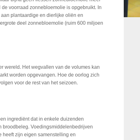
l de voorraad zonnebloemolie is opgebruikt. In
aan plantaardige en dierlijke oliën en
overgrote deel zonnebloemolie (ruim 600 miljoen
ter wereld. Het wegvallen van de volumes kan
dmarkt worden opgevangen. Hoe de oorlog zich
olgen voor de rest van het seizoen.
en ingrediënt dat in enkele duizenden
 en broodbeleg. Voedingsmiddelenbedrijven
 heeft zijn eigen samenstelling en