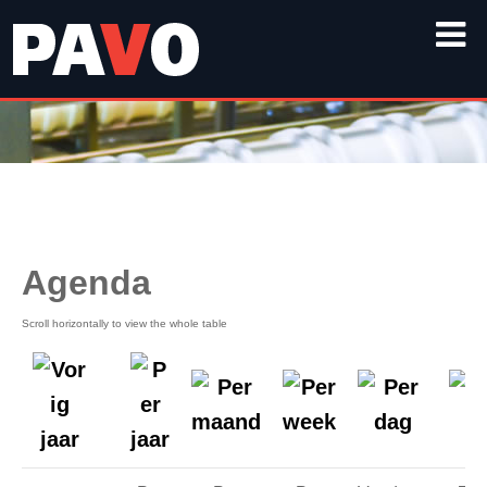
Agenda