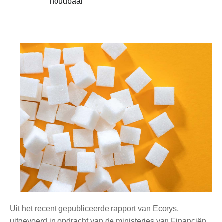
houdbaar
Uit het recent gepubliceerde rapport van Ecorys,
uitgevoerd in opdracht van de ministeries van Financiën