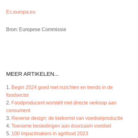
Ec.europa.eu
Bron: Europese Commissie
MEER ARTIKELEN...
Begin 2024 goed met inzichten en trends in de
foodsector
Foodpro­du­cent worstelt met directe verkoop aan
consument
Reverse design: de toekomst van voedsel­pro­ductie
Toename bestedingen aan duurzaam voedsel
100 impactma­kers in agrifood 2023