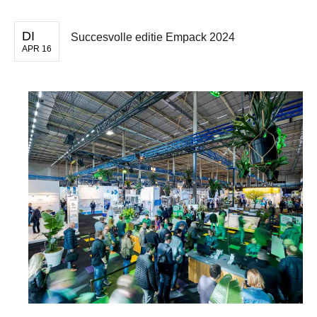
DI
Succesvolle editie Empack 2024
APR 16