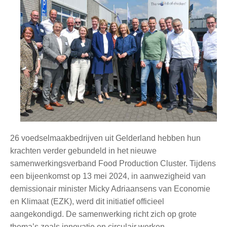
26 voedselmaakbedrijven uit Gelderland hebben hun
krachten verder gebundeld in het nieuwe
samenwerkingsverband Food Production Cluster. Tijdens
een bijeenkomst op 13 mei 2024, in aanwezigheid van
demissionair minister Micky Adriaansens van Economie
en Klimaat (EZK), werd dit initiatief officieel
aangekondigd. De samenwerking richt zich op grote
thema’s zoals innovatie en circulair werken.