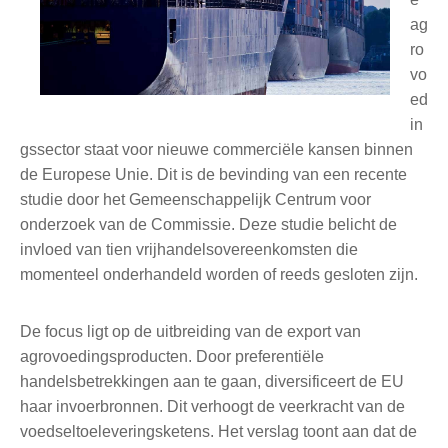
ag
ro
vo
ed
in
gssector staat voor nieuwe commerciële kansen binnen
de Europese Unie. Dit is de bevinding van een recente
studie door het Gemeenschappelijk Centrum voor
onderzoek van de Commissie. Deze studie belicht de
invloed van tien vrijhandelsovereenkomsten die
momenteel onderhandeld worden of reeds gesloten zijn.
De focus ligt op de uitbreiding van de export van
agrovoedingsproducten. Door preferentiële
handelsbetrekkingen aan te gaan, diversificeert de EU
haar invoerbronnen. Dit verhoogt de veerkracht van de
voedseltoeleveringsketens. Het verslag toont aan dat de