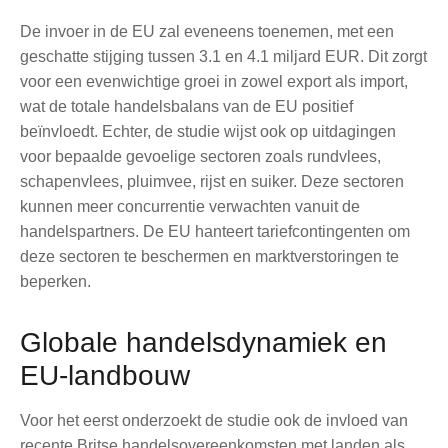
De invoer in de EU zal eveneens toenemen, met een
geschatte stijging tussen 3.1 en 4.1 miljard EUR. Dit zorgt
voor een evenwichtige groei in zowel export als import,
wat de totale handelsbalans van de EU positief
beïnvloedt. Echter, de studie wijst ook op uitdagingen
voor bepaalde gevoelige sectoren zoals rundvlees,
schapenvlees, pluimvee, rijst en suiker. Deze sectoren
kunnen meer concurrentie verwachten vanuit de
handelspartners. De EU hanteert tariefcontingenten om
deze sectoren te beschermen en marktverstoringen te
beperken.
Globale handelsdynamiek en
EU-landbouw
Voor het eerst onderzoekt de studie ook de invloed van
recente Britse handelsovereenkomsten met landen als